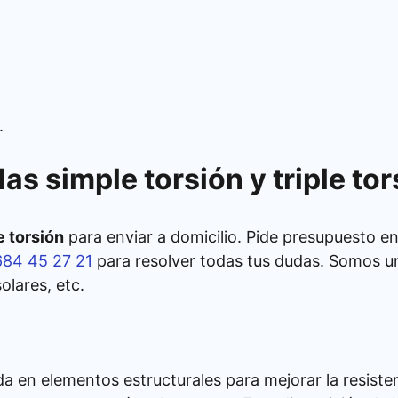
.
las simple torsión y triple tor
e torsión
para enviar a domicilio. Pide presupuesto e
684 45 27 21
para resolver todas tus dudas. Somos 
olares, etc.
ada en elementos estructurales para mejorar la resiste