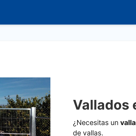
Vallados 
¿Necesitas un
vall
de vallas.