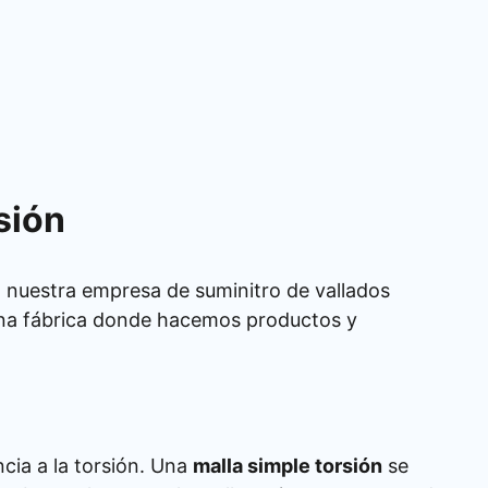
sión
n nuestra empresa de suminitro de vallados
una fábrica donde hacemos productos y
ncia a la torsión. Una
malla simple torsión
se