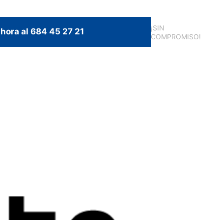
¡SIN
hora al 684 45 27 21
COMPROMISO!