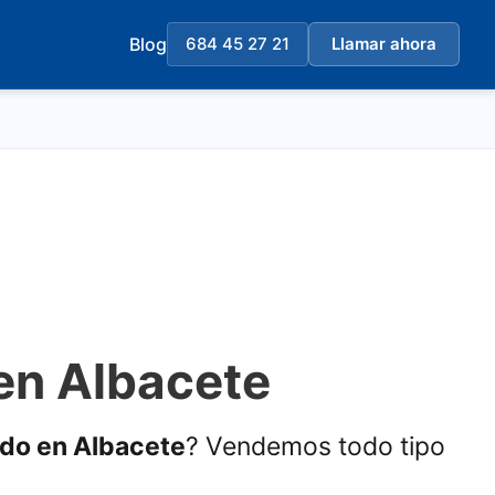
Blog
684 45 27 21
Llamar ahora
en Albacete
ado en Albacete
? Vendemos todo tipo