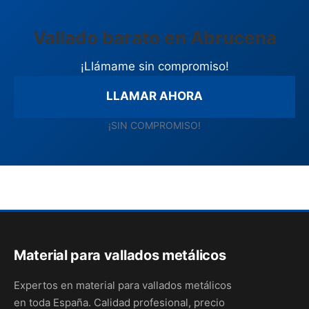
Vallado barato en Abrucena
¡Llámame sin compromiso!
LLAMAR AHORA
¡SIN COMPROMISO!
Material para vallados metálicos
Expertos en material para vallados metálicos
en toda España. Calidad profesional, precio