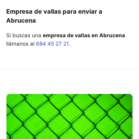
Empresa de vallas para enviar a
Abrucena
Si buscas una
empresa de vallas en Abrucena
llámanos al
684 45 27 21
.