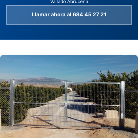
Vallado Abrucena
Llamar ahora al 684 45 27 21