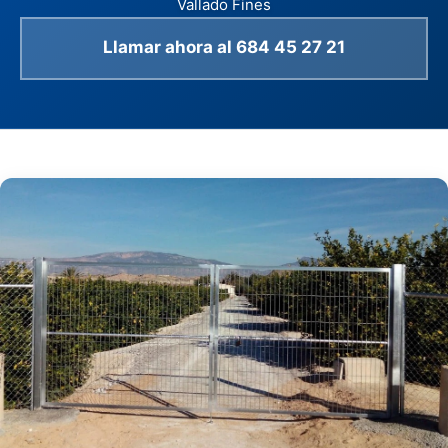
Vallado Fines
Llamar ahora al 684 45 27 21