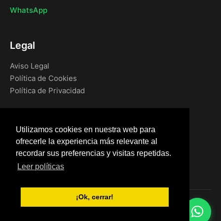
WhatsApp
Legal
Aviso Legal
Política de Cookies
Política de Privacidad
Navegación
Utilizamos cookies en nuestra web para
Inicio
ofrecerle la experiencia más relevante al
Blog
recordar sus preferencias y visitas repetidas.
Tienda
Leer políticas
¡Ok, cerrar!
© 2026 Material para vallados metálicos. Todos los derechos
reservados.