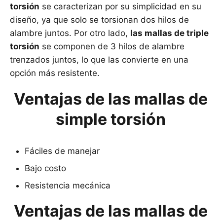
torsión
se caracterizan por su simplicidad en su
diseño, ya que solo se torsionan dos hilos de
alambre juntos. Por otro lado,
las mallas de triple
torsión
se componen de 3 hilos de alambre
trenzados juntos, lo que las convierte en una
opción más resistente.
Ventajas de las mallas de
simple torsión
Fáciles de manejar
Bajo costo
Resistencia mecánica
Ventajas de las mallas de