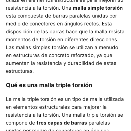
utiliza en elementos estructurales para mejorar su
resistencia a la torsión. Una
malla simple torsión
esta compuesta de barras paralelas unidas por
medio de conectores en ángulos rectos. Esta
disposición de las barras hace que la malla resista
momentos de torsión en diferentes direcciones.
Las mallas simples torsión se utilizan a menudo
en estructuras de concreto reforzado, ya que
aumentan la resistencia y durabilidad de estas
estructuras.
Qué es una malla triple torsión
La malla triple torsión es un tipo de malla utilizada
en elementos estructurales para mejorar la
resistencia a la torsión. Una malla triple torsión se
compone de
tres capas de barras
paralelas
unidas por medio de conectores en ángulos