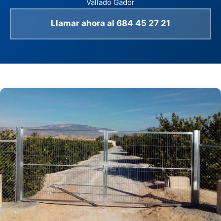
Vallado Gádor
Llamar ahora al 684 45 27 21