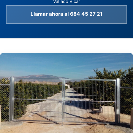
Vallado Vícar
Llamar ahora al 684 45 27 21