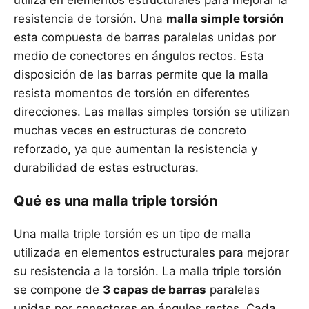
utiliza en elementos estructurales para mejorar la
resistencia de torsión. Una
malla simple torsión
esta compuesta de barras paralelas unidas por
medio de conectores en ángulos rectos. Esta
disposición de las barras permite que la malla
resista momentos de torsión en diferentes
direcciones. Las mallas simples torsión se utilizan
muchas veces en estructuras de concreto
reforzado, ya que aumentan la resistencia y
durabilidad de estas estructuras.
Qué es una malla triple torsión
Una malla triple torsión es un tipo de malla
utilizada en elementos estructurales para mejorar
su resistencia a la torsión. La malla triple torsión
se compone de
3 capas de barras
paralelas
unidas por conectores en ángulos rectos. Cada