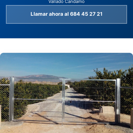
Vallado Candamo
Llamar ahora al 684 45 27 21