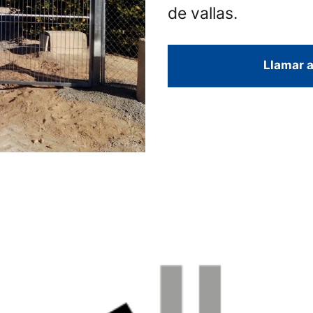
de vallas.
Llamar a