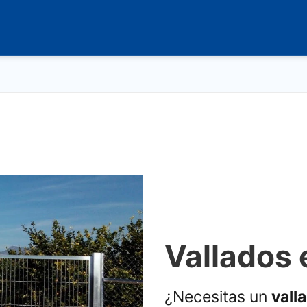
Vallados 
¿Necesitas un
vall