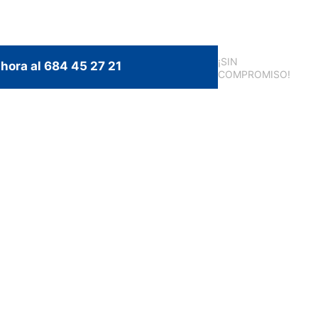
¡SIN
hora al 684 45 27 21
COMPROMISO!