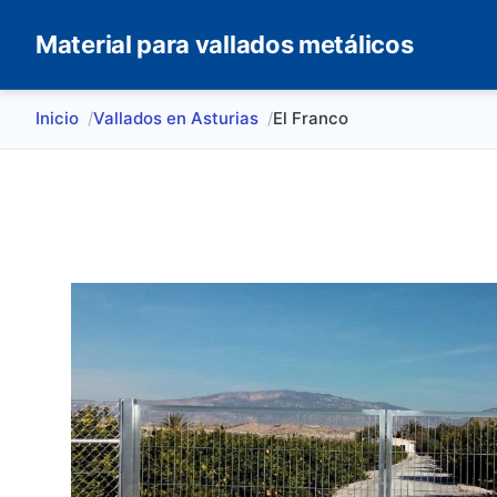
Material para vallados metálicos
Inicio
Vallados en Asturias
El Franco