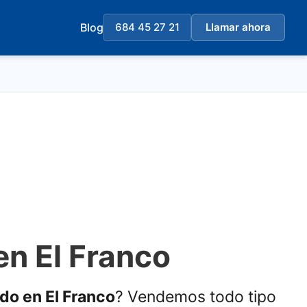
Blog
684 45 27 21
Llamar ahora
en El Franco
ado en El Franco
? Vendemos todo tipo