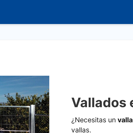
Vallados 
¿Necesitas un
vall
vallas.