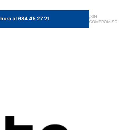
¡SIN
hora al 684 45 27 21
COMPROMISO!