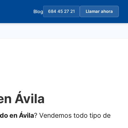
Blog
684 45 27 21
Llamar ahora
en Ávila
ado en Ávila
? Vendemos todo tipo de