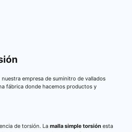
sión
n nuestra empresa de suminitro de vallados
una fábrica donde hacemos productos y
tencia de torsión. La
malla simple torsión
esta