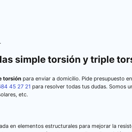
.
las simple torsión y triple tor
e torsión
para enviar a domicilio. Pide presupuesto e
684 45 27 21
para resolver todas tus dudas. Somos 
olares, etc.
izada en elementos estructurales para mejorar la resis