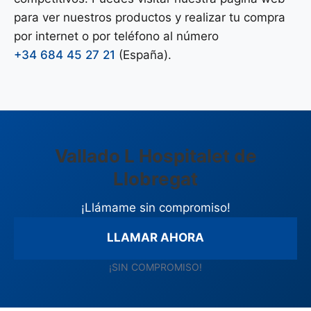
para ver nuestros productos y realizar tu compra
por internet o por teléfono al número
+34 684 45 27 21
(España).
Vallado L Hospitalet de
Llobregat
¡Llámame sin compromiso!
LLAMAR AHORA
¡SIN COMPROMISO!