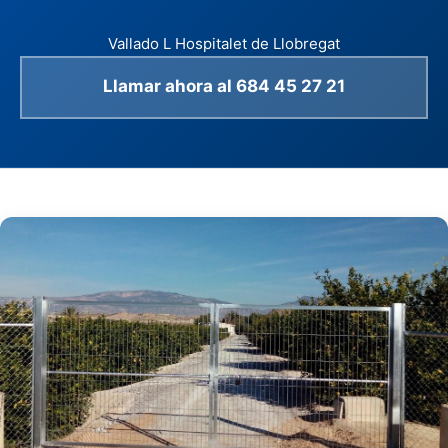
Vallado L Hospitalet de Llobregat
Llamar ahora al 684 45 27 21