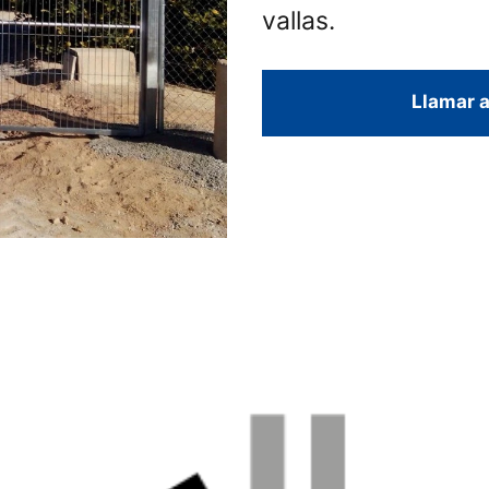
vallas.
Llamar a