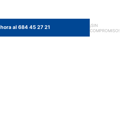
¡SIN
hora al 684 45 27 21
COMPROMISO!