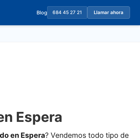
Blog
684 45 27 21
Llamar ahora
en Espera
ado en Espera
? Vendemos todo tipo de