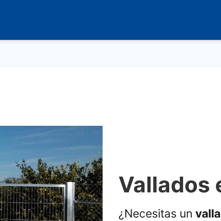
Vallados 
¿Necesitas un
vall