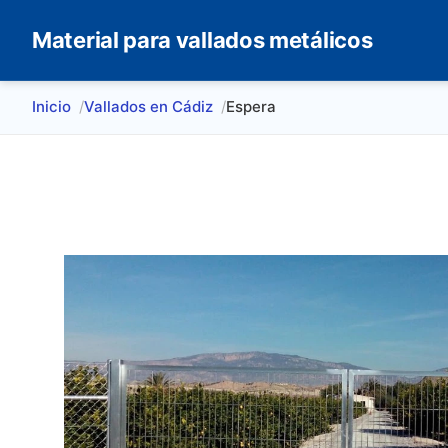
Material para vallados metálicos
Inicio
Vallados en Cádiz
Espera