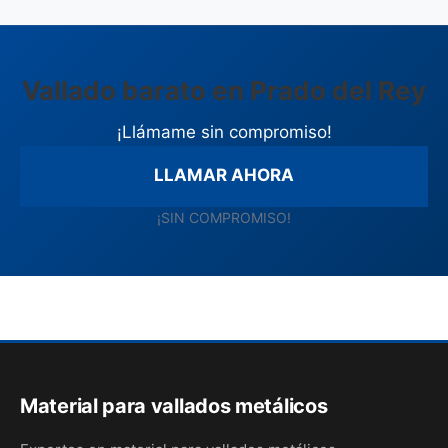
Vallado barato en Prado del Rey
¡Llámame sin compromiso!
LLAMAR AHORA
¡SIN COMPROMISO!
Material para vallados metálicos