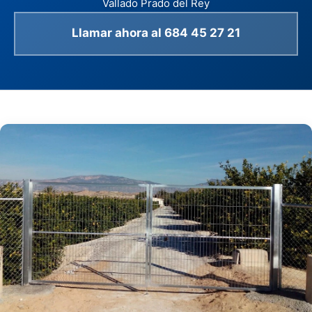
Vallado Prado del Rey
Llamar ahora al 684 45 27 21