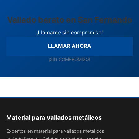
Vallado barato en San Fernando
¡Llámame sin compromiso!
LLAMAR AHORA
¡SIN COMPROMISO!
Material para vallados metálicos
Expertos en material para vallados metálicos
en toda España. Calidad profesional, precio