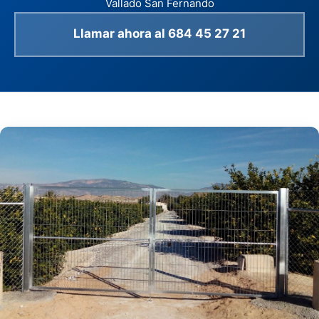
Vallado San Fernando
Llamar ahora al 684 45 27 21