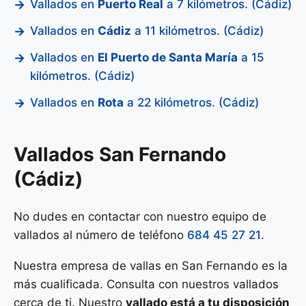
Vallados en
Puerto Real
a 7 kilómetros. (Cádiz)
Vallados en
Cádiz
a 11 kilómetros. (Cádiz)
Vallados en
El Puerto de Santa María
a 15
kilómetros. (Cádiz)
Vallados en
Rota
a 22 kilómetros. (Cádiz)
Vallados San Fernando
(Cádiz)
No dudes en contactar con nuestro equipo de
vallados al número de teléfono
684 45 27 21
.
Nuestra empresa de vallas en San Fernando es la
más cualificada. Consulta con nuestros vallados
cerca de ti. Nuestro
vallado está a tu disposición