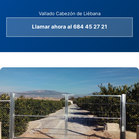
Vallado Cabezón de Liébana
Llamar ahora al 684 45 27 21