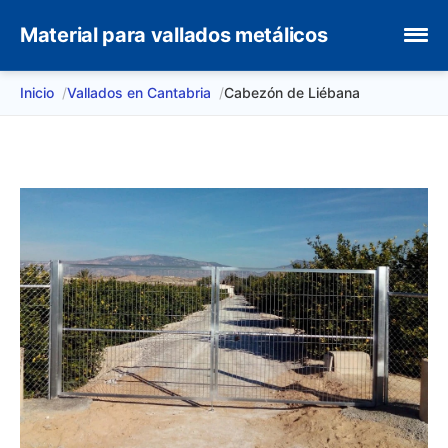
Material para vallados metálicos
Inicio
Vallados en Cantabria
Cabezón de Liébana