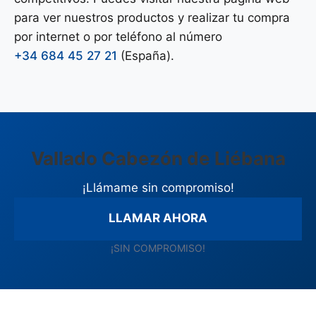
para ver nuestros productos y realizar tu compra
por internet o por teléfono al número
+34 684 45 27 21
(España).
Vallado Cabezón de Liébana
¡Llámame sin compromiso!
LLAMAR AHORA
¡SIN COMPROMISO!