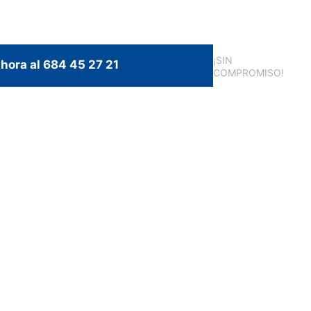
¡SIN
hora al 684 45 27 21
COMPROMISO!