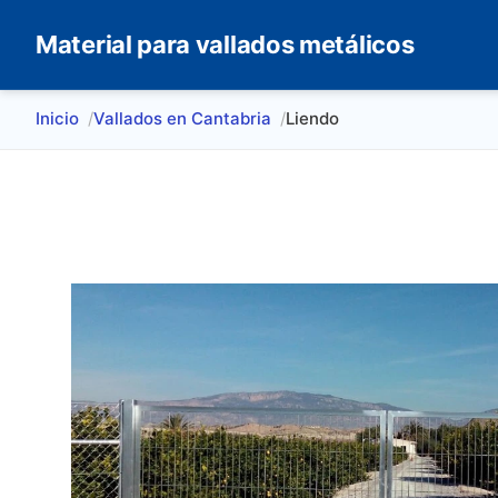
Material para vallados metálicos
Inicio
Vallados en Cantabria
Liendo