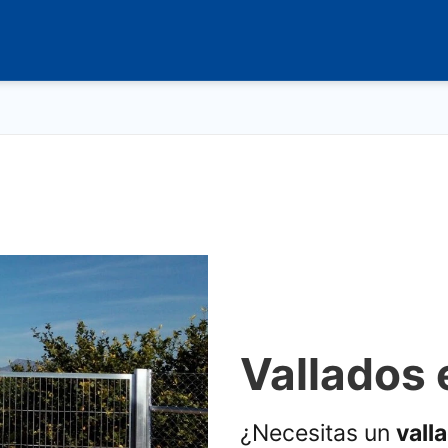
Vallados 
¿Necesitas un
vall