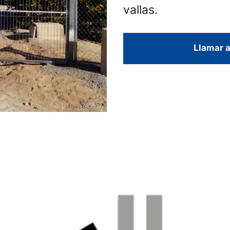
vallas.
Llamar a