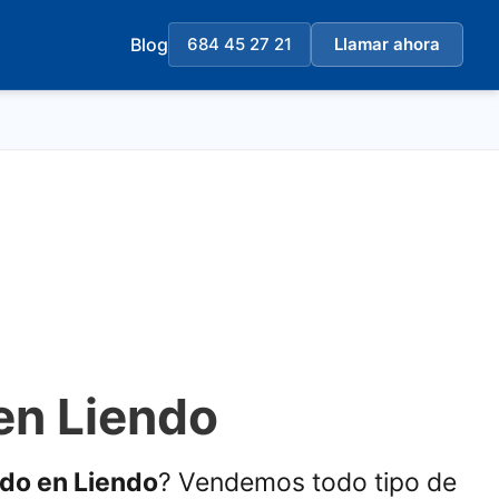
Blog
684 45 27 21
Llamar ahora
en Liendo
ado en Liendo
? Vendemos todo tipo de