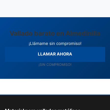
Vallado barato en Almedinilla
¡Llámame sin compromiso!
LLAMAR AHORA
¡SIN COMPROMISO!