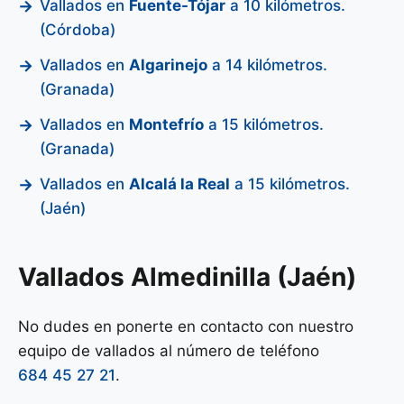
Vallados en
Fuente-Tójar
a 10 kilómetros.
(Córdoba)
Vallados en
Algarinejo
a 14 kilómetros.
(Granada)
Vallados en
Montefrío
a 15 kilómetros.
(Granada)
Vallados en
Alcalá la Real
a 15 kilómetros.
(Jaén)
Vallados Almedinilla (Jaén)
No dudes en ponerte en contacto con nuestro
equipo de vallados al número de teléfono
684 45 27 21
.