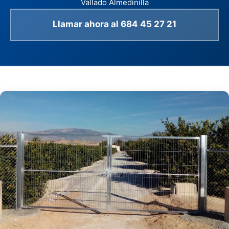
Vallado Almedinilla
Llamar ahora al 684 45 27 21