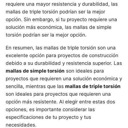
requiere una mayor resistencia y durabilidad, las
mallas de triple torsión podrían ser la mejor
opción. Sin embargo, si tu proyecto requiere una
solución más económica, las mallas de simple
torsión podrían ser la mejor opción.
En resumen, las mallas de triple torsión son una
excelente opción para proyectos de construcción
debido a su durabilidad y resistencia superior. Las
mallas de simple torsión
son ideales para
proyectos que requieren una solución económica y
sencilla, mientras que las
mallas de triple torsión
son ideales para proyectos que requieren una
opción más resistente. Al elegir entre estas dos
opciones, es importante considerar las
especificaciones de tu proyecto y tus
necesidades.