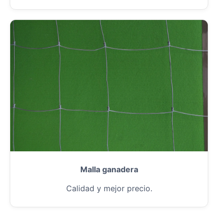
Malla ganadera
Calidad y mejor precio.