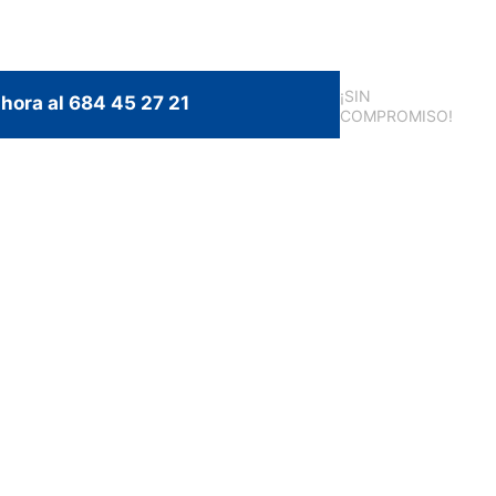
¡SIN
hora al 684 45 27 21
COMPROMISO!