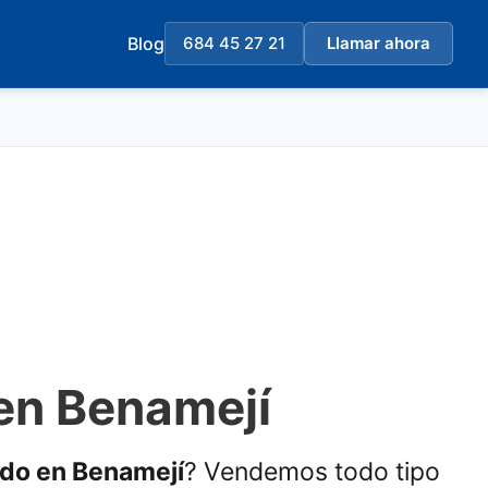
Blog
684 45 27 21
Llamar ahora
en Benamejí
ado en Benamejí
? Vendemos todo tipo