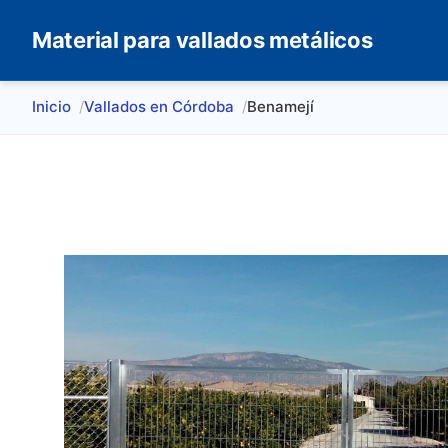
Material para vallados metálicos
Inicio
Vallados en Córdoba
Benamejí