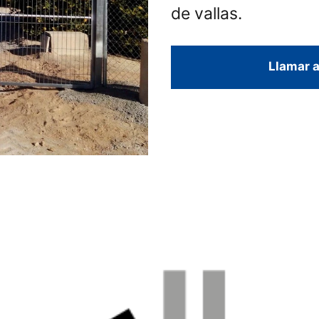
de vallas.
Llamar a