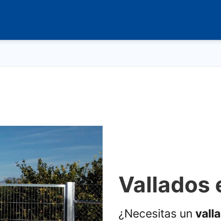
Vallados 
¿Necesitas un
vall