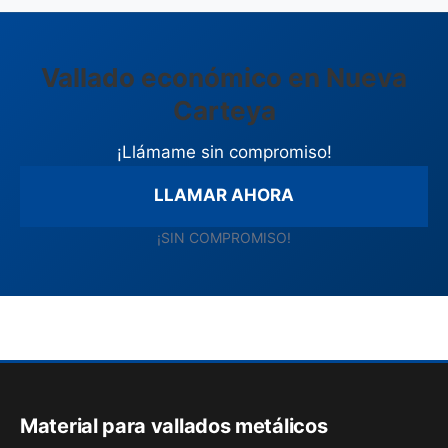
Vallado económico en Nueva
Carteya
¡Llámame sin compromiso!
LLAMAR AHORA
¡SIN COMPROMISO!
Material para vallados metálicos