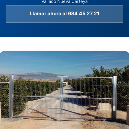
Vallado Nueva Carteya
Llamar ahora al 684 45 27 21