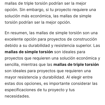
mallas de triple torsión podrían ser la mejor
opción. Sin embargo, si tu proyecto requiere una
solución más económica, las mallas de simple
torsión podrían ser la mejor opción.
En resumen, las mallas de simple torsión son una
excelente opción para proyectos de construcción
debido a su durabilidad y resistencia superior. Las
mallas de simple torsión
son ideales para
proyectos que requieren una solución económica y
sencilla, mientras que las
mallas de triple torsión
son ideales para proyectos que requieren una
mayor resistencia y durabilidad. Al elegir entre
estas dos opciones, es importante considerar las
especificaciones de tu proyecto y tus
necesidades.