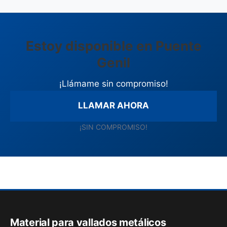
Estoy disponible en Puente
Genil
¡Llámame sin compromiso!
LLAMAR AHORA
¡SIN COMPROMISO!
Material para vallados metálicos