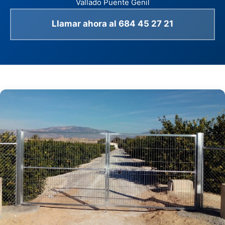
Vallado Puente Genil
Llamar ahora al 684 45 27 21