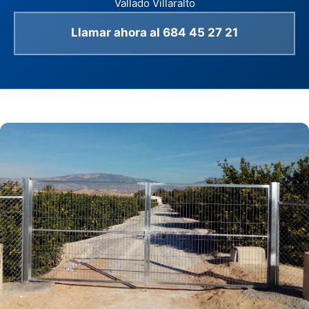
Vallado Villaralto
Llamar ahora al 684 45 27 21