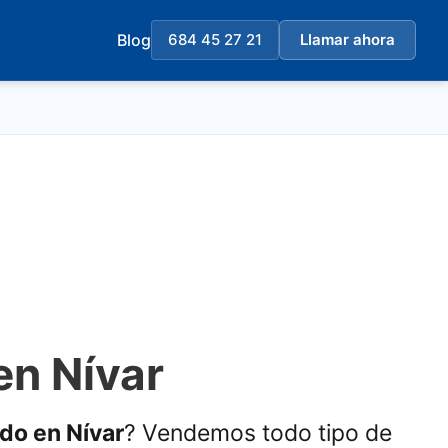
Blog
684 45 27 21
Llamar ahora
en Nívar
ado en Nívar
? Vendemos todo tipo de