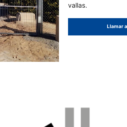
vallas.
Llamar a