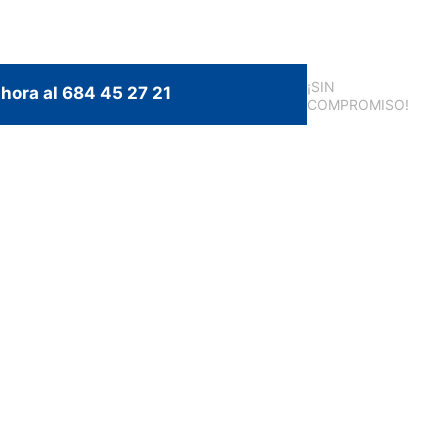
¡SIN
hora al 684 45 27 21
COMPROMISO!