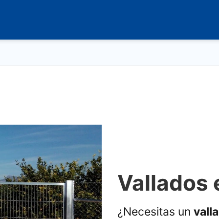
Vallados 
¿Necesitas un
vall