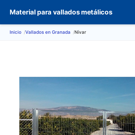
Material para vallados metálicos
Inicio
Vallados en Granada
Nívar