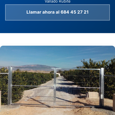
Vallado Rubite
Llamar ahora al 684 45 27 21