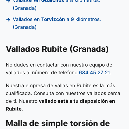
Vallados en
Gualchos
a 8 kilómetros.
(Granada)
Vallados en
Torvizcón
a 9 kilómetros.
(Granada)
Vallados Rubite (Granada)
No dudes en contactar con nuestro equipo de
vallados al número de teléfono
684 45 27 21
.
Nuestra empresa de vallas en Rubite es la más
cualificada. Consulta con nuestros vallados cerca
de ti. Nuestro
vallado está a tu disposición en
Rubite
.
Malla de
simple torsión
de