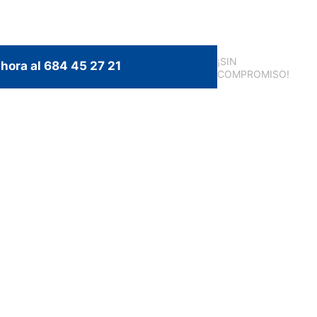
¡SIN
hora al 684 45 27 21
COMPROMISO!