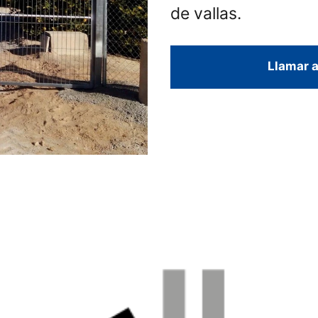
de vallas.
Llamar a