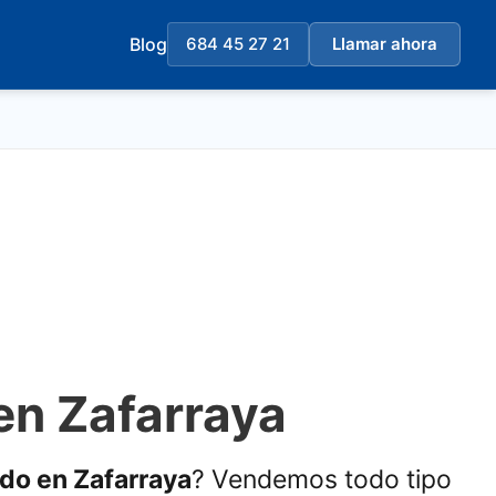
Blog
684 45 27 21
Llamar ahora
en Zafarraya
ado en Zafarraya
? Vendemos todo tipo