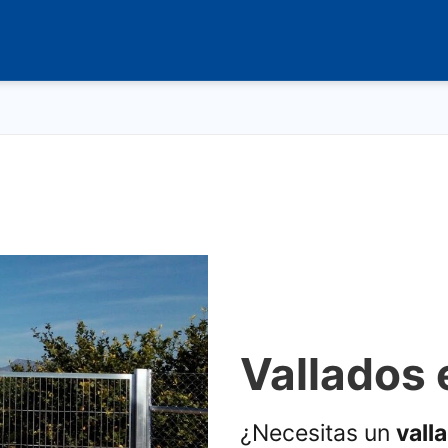
Vallados 
¿Necesitas un
vall