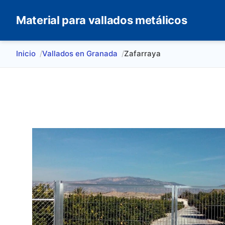
Material para vallados metálicos
Inicio
Vallados en Granada
Zafarraya