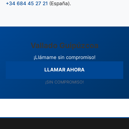
+34 684 45 27 21
(España).
Vallado Guipúzcoa
¡Llámame sin compromiso!
LLAMAR AHORA
¡SIN COMPROMISO!