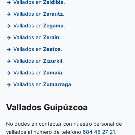
Vallados en
Zaldibia
.
Vallados en
Zarautz
.
Vallados en
Zegama
.
Vallados en
Zerain
.
Vallados en
Zestoa
.
Vallados en
Zizurkil
.
Vallados en
Zumaia
.
Vallados en
Zumarraga
.
Vallados Guipúzcoa
No dudes en contactar con nuestro personal de
vallados al número de teléfono
684 45 27 21
.