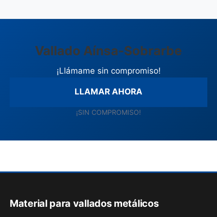
Vallado Aínsa-Sobrarbe
¡Llámame sin compromiso!
LLAMAR AHORA
¡SIN COMPROMISO!
Material para vallados metálicos