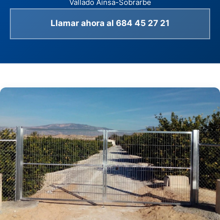
Vallado Aínsa-Sobrarbe
Llamar ahora al 684 45 27 21