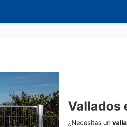
Vallados 
¿Necesitas un
vall