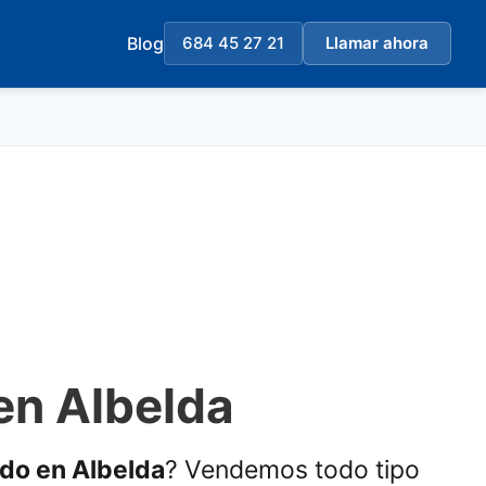
Blog
684 45 27 21
Llamar ahora
en Albelda
ado en Albelda
? Vendemos todo tipo