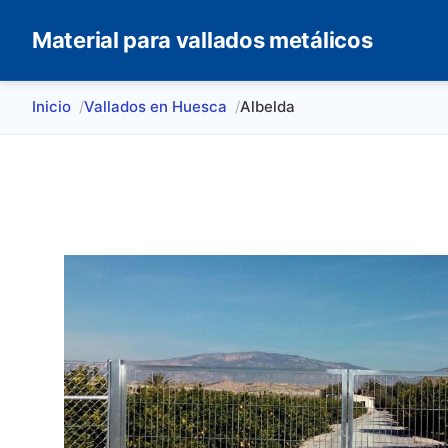
Material para vallados metálicos
Inicio
Vallados en Huesca
Albelda