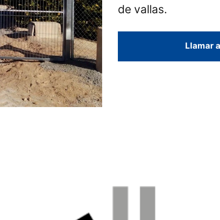
de vallas.
Llamar a