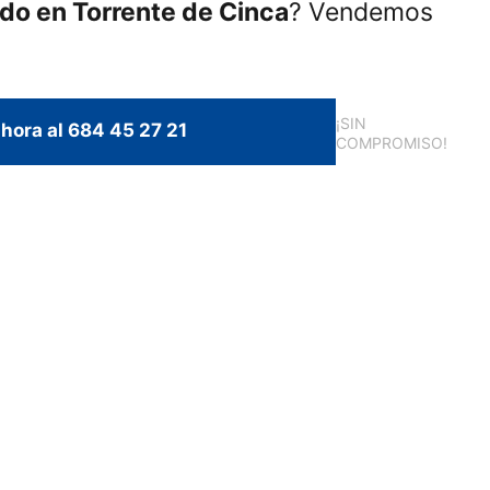
ado en Torrente de Cinca
? Vendemos
¡SIN
hora al 684 45 27 21
COMPROMISO!