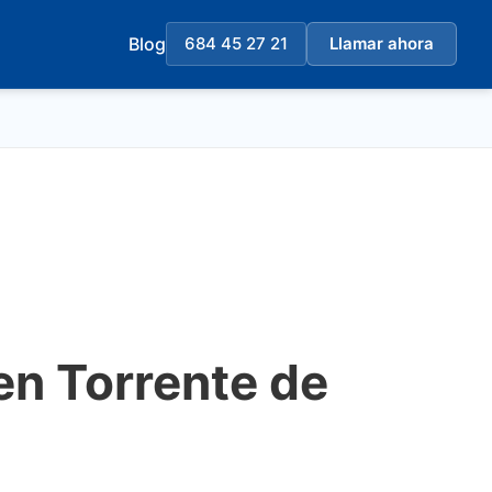
Blog
684 45 27 21
Llamar ahora
en Torrente de