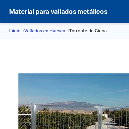
Material para vallados metálicos
Inicio
Vallados en Huesca
Torrente de Cinca