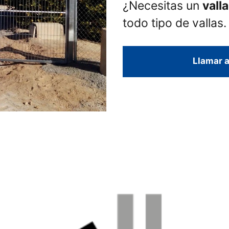
¿Necesitas un
vall
todo tipo de vallas.
Llamar a