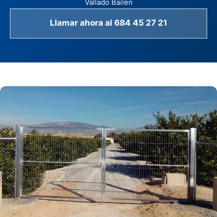
Vallado Bailén
Llamar ahora al 684 45 27 21