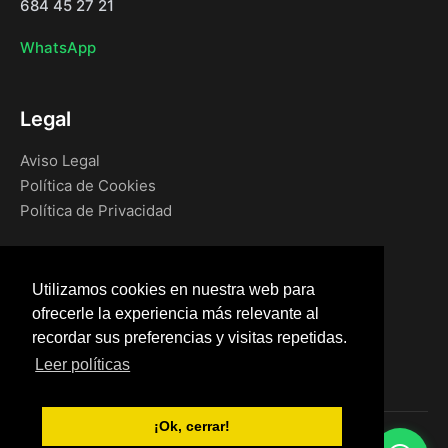
684 45 27 21
WhatsApp
Legal
Aviso Legal
Política de Cookies
Política de Privacidad
Navegación
Utilizamos cookies en nuestra web para
Inicio
ofrecerle la experiencia más relevante al
Blog
recordar sus preferencias y visitas repetidas.
Tienda
Leer políticas
¡Ok, cerrar!
© 2026 Material para vallados metálicos. Todos los derechos