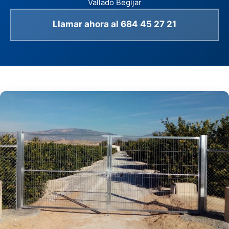
Vallado Begíjar
Llamar ahora al 684 45 27 21