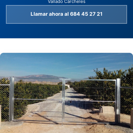
Vallado Cárcheles
Llamar ahora al 684 45 27 21