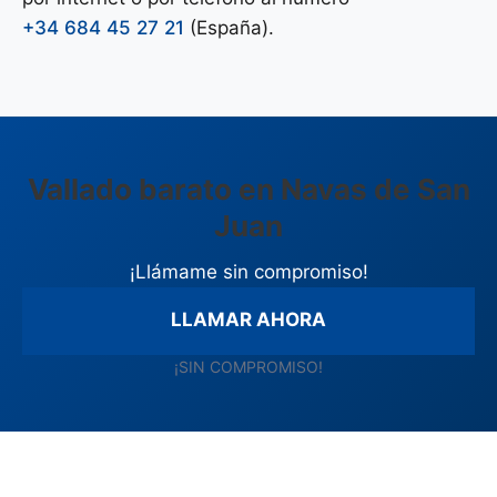
+34 684 45 27 21
(España).
Vallado barato en Navas de San
Juan
¡Llámame sin compromiso!
LLAMAR AHORA
¡SIN COMPROMISO!