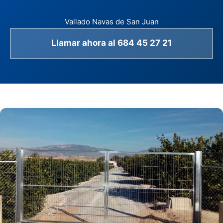
Vallado Navas de San Juan
Llamar ahora al 684 45 27 21