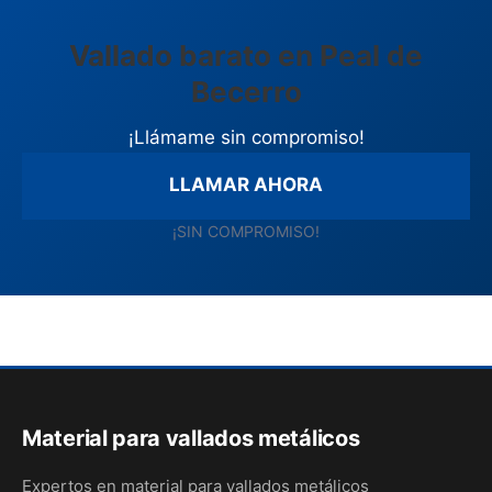
Vallado barato en Peal de
Becerro
¡Llámame sin compromiso!
LLAMAR AHORA
¡SIN COMPROMISO!
Material para vallados metálicos
Expertos en material para vallados metálicos