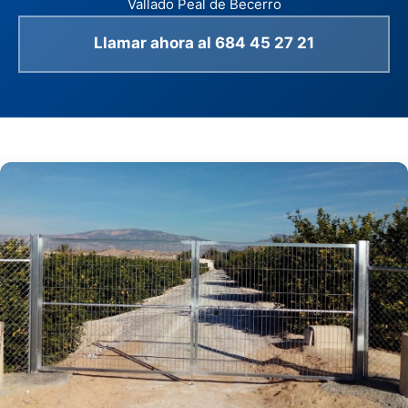
Vallado Peal de Becerro
Llamar ahora al 684 45 27 21