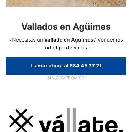
Vallados en Agüimes
¿Necesitas un
vallado en Agüimes
? Vendemos
todo tipo de vallas.
Llamar ahora al 684 45 27 21
¡SIN COMPROMISO!