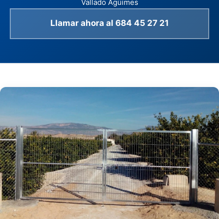
Vallado Agüimes
Llamar ahora al 684 45 27 21