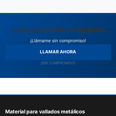
Estoy disponible en Agüimes
¡Llámame sin compromiso!
LLAMAR AHORA
¡SIN COMPROMISO!
Material para vallados metálicos