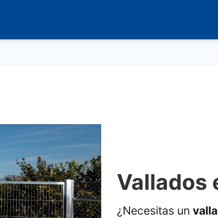
Vallados
¿Necesitas un
vall