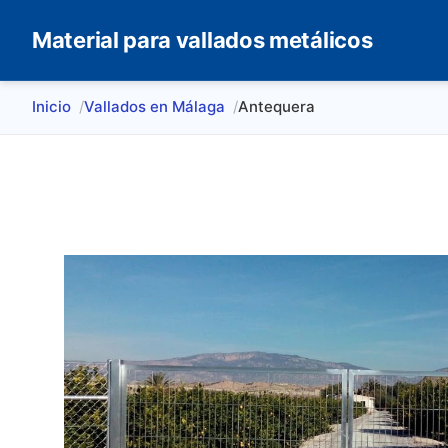
Material para vallados metálicos
Inicio
Vallados en Málaga
Antequera