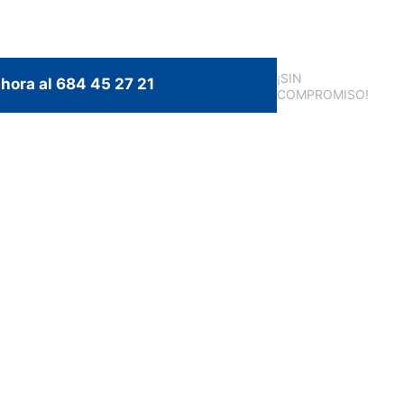
¡SIN
hora al 684 45 27 21
COMPROMISO!