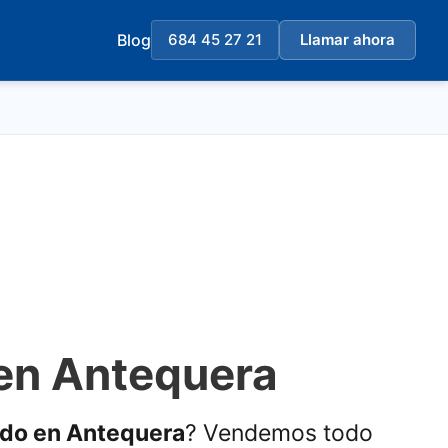
Blog
684 45 27 21
Llamar ahora
 en Antequera
ado en Antequera
? Vendemos todo