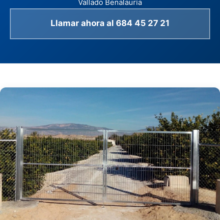
Vallado Benalauría
Llamar ahora al 684 45 27 21