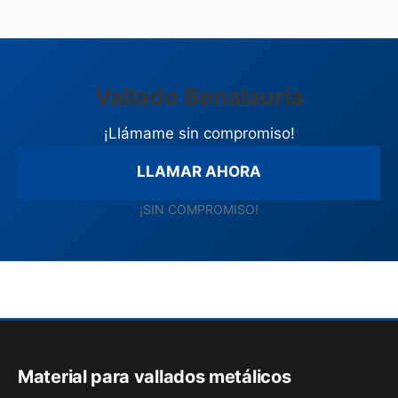
Vallado Benalauría
¡Llámame sin compromiso!
LLAMAR AHORA
¡SIN COMPROMISO!
Material para vallados metálicos