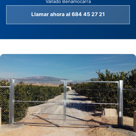
Vallado Benamocarra
Llamar ahora al 684 45 27 21