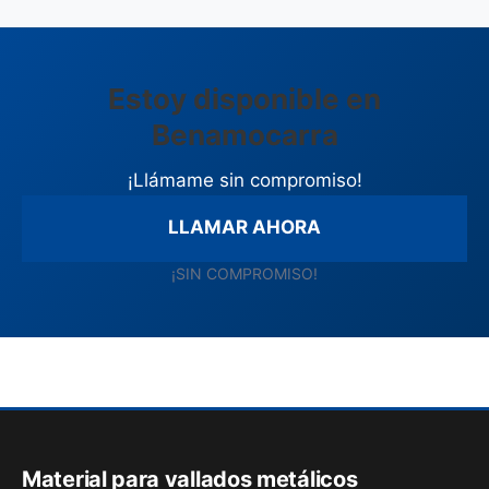
Estoy disponible en
Benamocarra
¡Llámame sin compromiso!
LLAMAR AHORA
¡SIN COMPROMISO!
Material para vallados metálicos