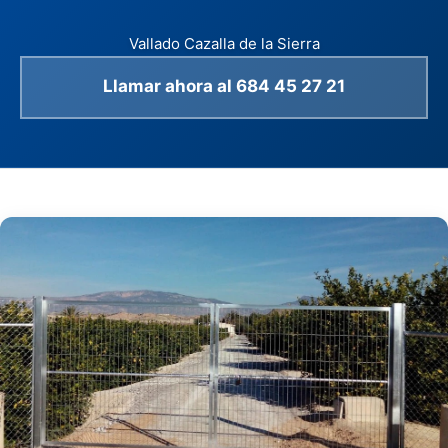
Vallado Cazalla de la Sierra
Llamar ahora al 684 45 27 21