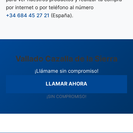
por internet o por teléfono al número
+34 684 45 27 21
(España).
Vallado Cazalla de la Sierra
¡Llámame sin compromiso!
LLAMAR AHORA
¡SIN COMPROMISO!