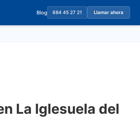
Blog
684 45 27 21
Llamar ahora
en La Iglesuela del