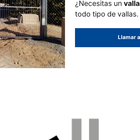
¿Necesitas un
vall
todo tipo de vallas.
Llamar a