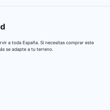
id
rvir a toda España. Si necesitas comprar este
s se adapte a tu terreno.