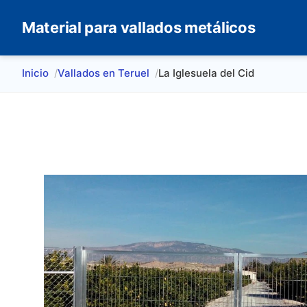
Material para vallados metálicos
Inicio
Vallados en Teruel
La Iglesuela del Cid