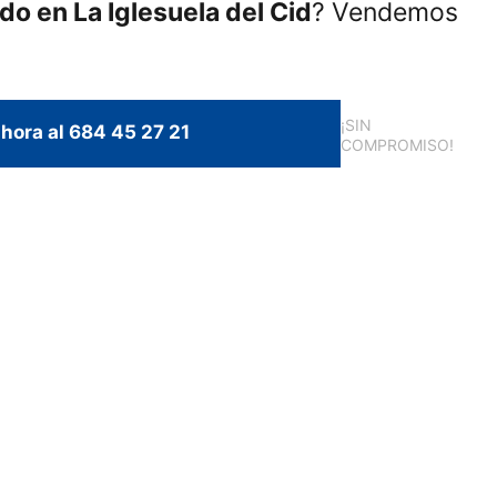
ado en La Iglesuela del Cid
? Vendemos
¡SIN
hora al 684 45 27 21
COMPROMISO!