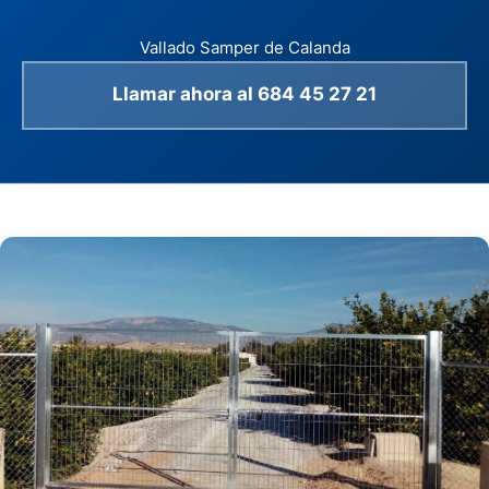
Vallado Samper de Calanda
Llamar ahora al 684 45 27 21