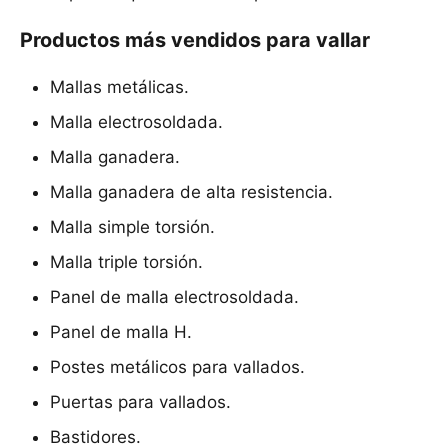
Productos más vendidos para vallar
Mallas metálicas.
Malla electrosoldada.
Malla ganadera.
Malla ganadera de alta resistencia.
Malla simple torsión.
Malla triple torsión.
Panel de malla electrosoldada.
Panel de malla H.
Postes metálicos para vallados.
Puertas para vallados.
Bastidores.