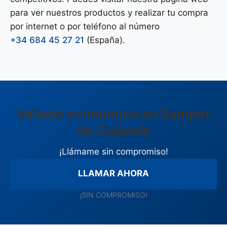
para ver nuestros productos y realizar tu compra
por internet o por teléfono al número
+34 684 45 27 21
(España).
Vallado económico en Samper
de Calanda
¡Llámame sin compromiso!
LLAMAR AHORA
¡SIN COMPROMISO!