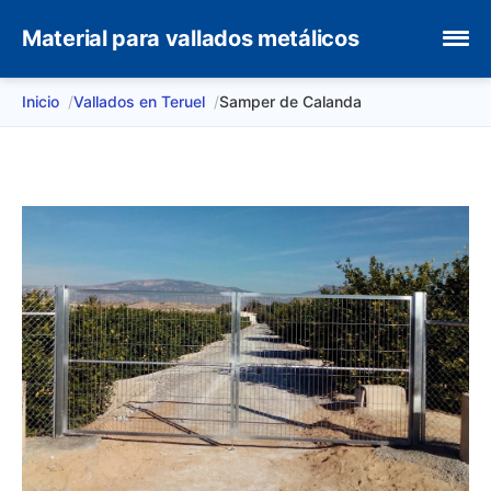
Material para vallados metálicos
Inicio
Vallados en Teruel
Samper de Calanda