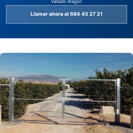
Vallado Alagón
Llamar ahora al 684 45 27 21