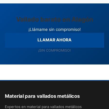
Vallado barato en Alagón
¡Llámame sin compromiso!
LLAMAR AHORA
¡SIN COMPROMISO!
Material para vallados metálicos
Expertos en material para vallados metálicos