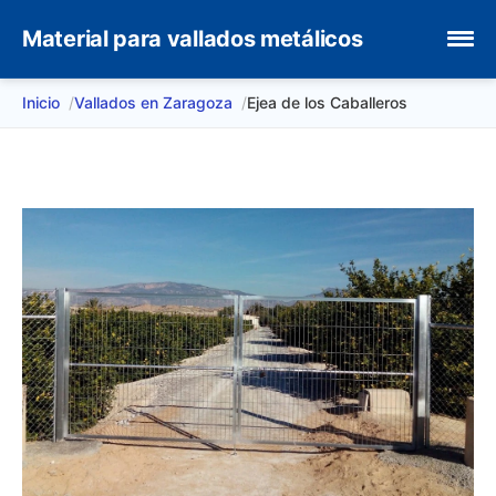
Material para vallados metálicos
Inicio
Vallados en Zaragoza
Ejea de los Caballeros