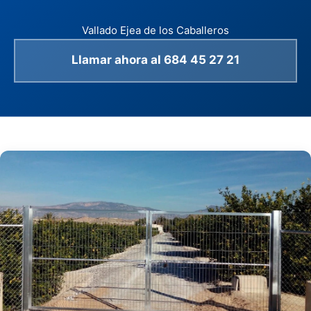
Vallado Ejea de los Caballeros
Llamar ahora al 684 45 27 21