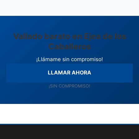
Vallado barato en Ejea de los
Caballeros
¡Llámame sin compromiso!
LLAMAR AHORA
¡SIN COMPROMISO!