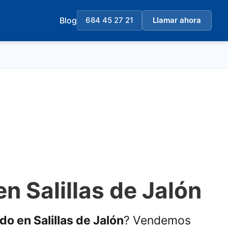
Blog
684 45 27 21
Llamar ahora
en Salillas de Jalón
ado en Salillas de Jalón
? Vendemos