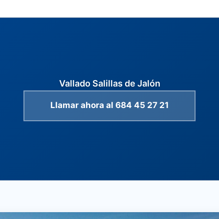
Vallado Salillas de Jalón
Llamar ahora al 684 45 27 21