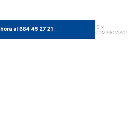
¡SIN
hora al 684 45 27 21
COMPROMISO!