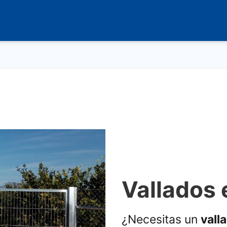
Vallados 
¿Necesitas un
vall