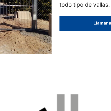
todo tipo de vallas.
Llamar a