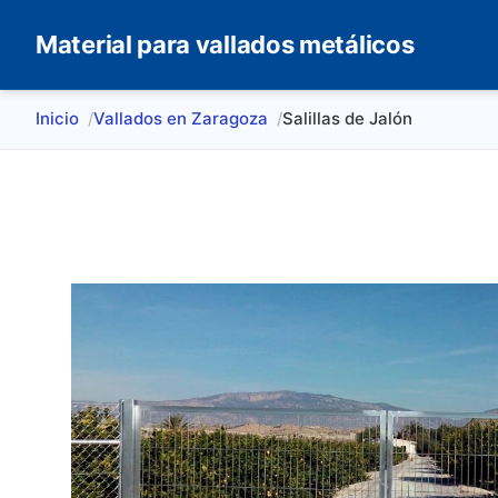
Material para vallados metálicos
Inicio
Vallados en Zaragoza
Salillas de Jalón