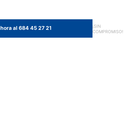
¡SIN
hora al 684 45 27 21
COMPROMISO!