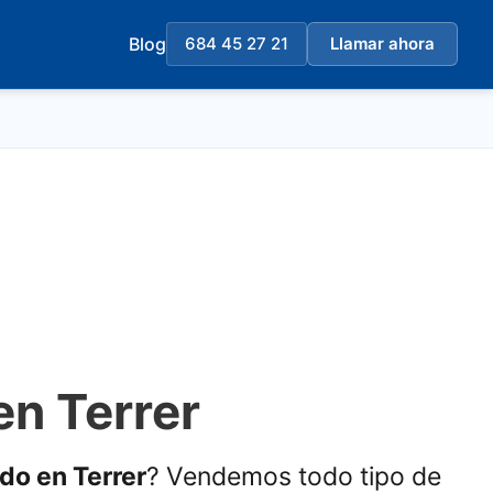
Blog
684 45 27 21
Llamar ahora
en Terrer
ado en Terrer
? Vendemos todo tipo de