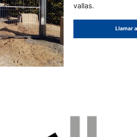
vallas.
Llamar a