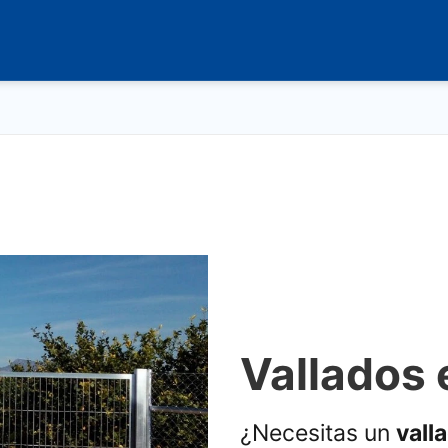
Vallados 
¿Necesitas un
vall