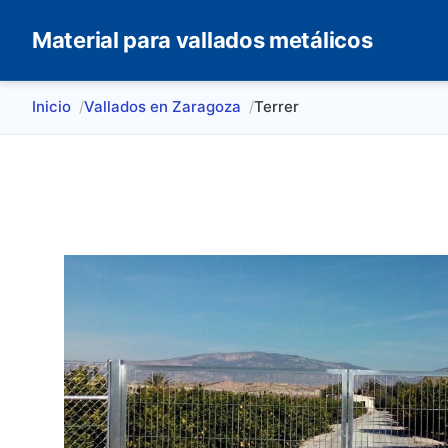
Material para vallados metálicos
Inicio
Vallados en Zaragoza
Terrer