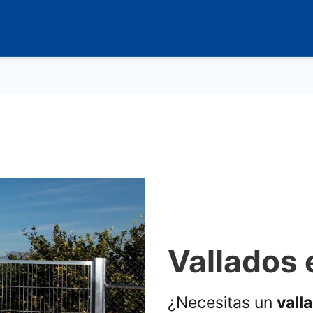
Vallados
¿Necesitas un
vall