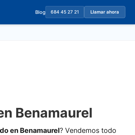
Blog
684 45 27 21
Llamar ahora
 en Benamaurel
ado en Benamaurel
? Vendemos todo