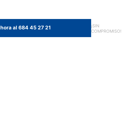
¡SIN
hora al 684 45 27 21
COMPROMISO!