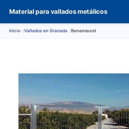
Material para vallados metálicos
Inicio
Vallados en Granada
Benamaurel