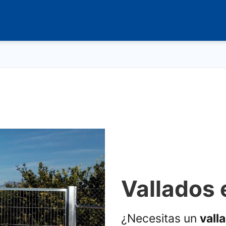
Vallados 
¿Necesitas un
vall