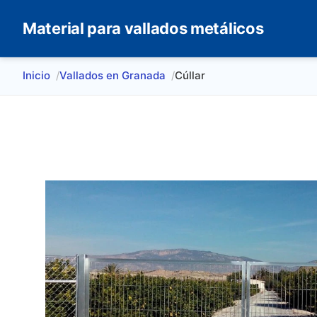
Material para vallados metálicos
Inicio
Vallados en Granada
Cúllar