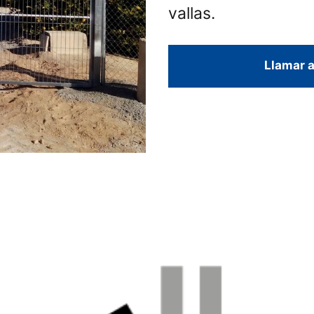
vallas.
Llamar a