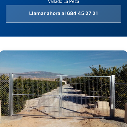
Vallado La Peza
Llamar ahora al 684 45 27 21