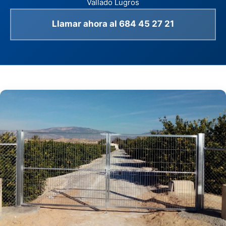
Vallado Lugros
Llamar ahora al 684 45 27 21