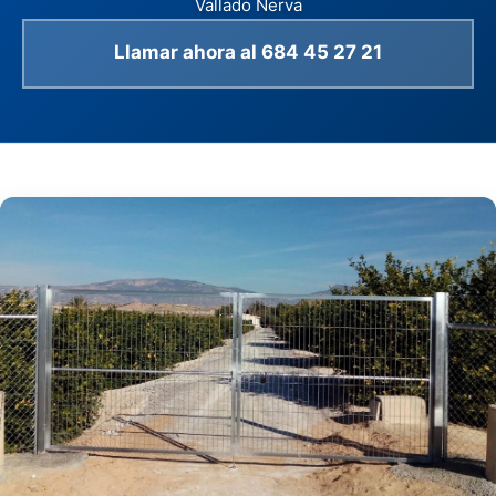
Vallado Nerva
Llamar ahora al 684 45 27 21