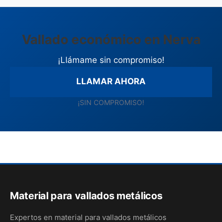
Vallado económico en Nerva
¡Llámame sin compromiso!
LLAMAR AHORA
¡SIN COMPROMISO!
Material para vallados metálicos
Expertos en material para vallados metálicos