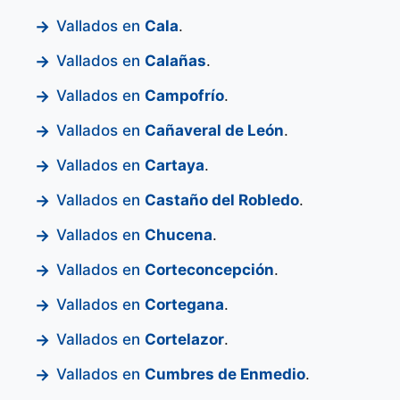
Vallados en
Cala
.
Vallados en
Calañas
.
Vallados en
Campofrío
.
Vallados en
Cañaveral de León
.
Vallados en
Cartaya
.
Vallados en
Castaño del Robledo
.
Vallados en
Chucena
.
Vallados en
Corteconcepción
.
Vallados en
Cortegana
.
Vallados en
Cortelazor
.
Vallados en
Cumbres de Enmedio
.