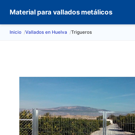
Material para vallados metálicos
Inicio
Vallados en Huelva
Trigueros