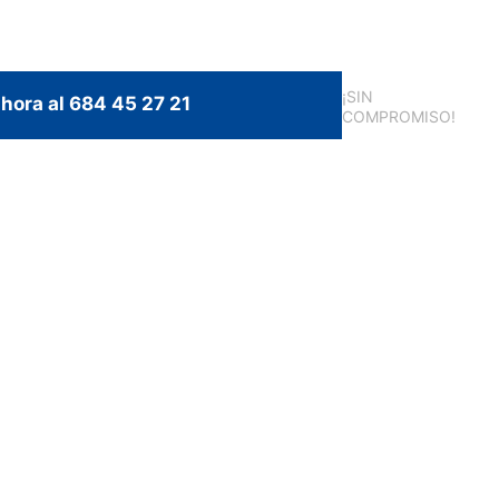
¡SIN
hora al 684 45 27 21
COMPROMISO!