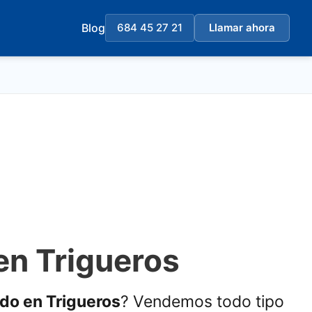
Blog
684 45 27 21
Llamar ahora
en Trigueros
ado en Trigueros
? Vendemos todo tipo