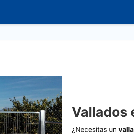
Vallados 
¿Necesitas un
vall