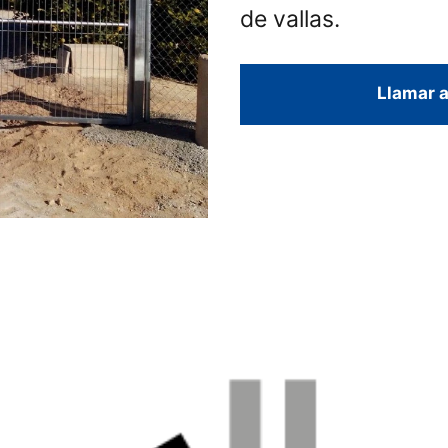
de vallas.
Llamar a