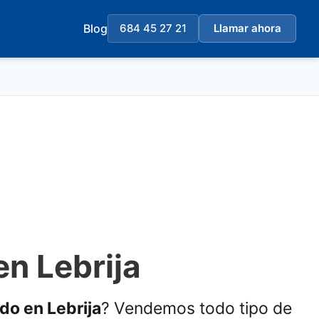
Blog
684 45 27 21
Llamar ahora
en Lebrija
ado en Lebrija
? Vendemos todo tipo de