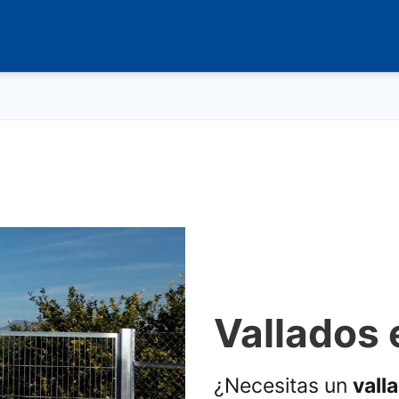
Vallados 
¿Necesitas un
vall