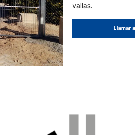
vallas.
Llamar a