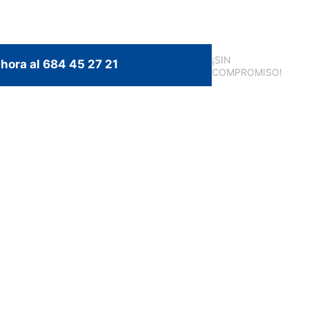
¡SIN
hora al 684 45 27 21
COMPROMISO!