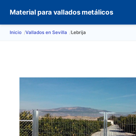
Material para vallados metálicos
Inicio
Vallados en Sevilla
Lebrija